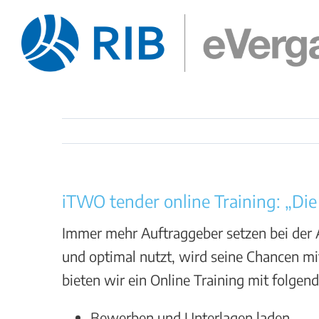
Zum
Inhalt
springen
iTWO tender online Training: „Die 
Immer mehr Auftraggeber setzen bei der 
und optimal nutzt, wird seine Chancen mi
bieten wir ein Online Training mit folgend
Bewerben und Unterlagen laden