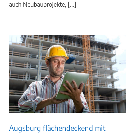
auch Neubauprojekte, [...]
Augsburg flächendeckend mit