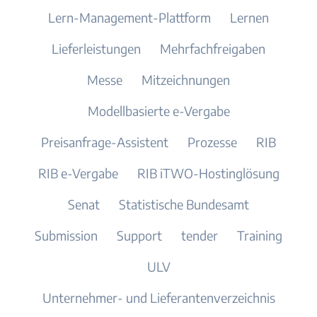
Lern-Management-Plattform
Lernen
Lieferleistungen
Mehrfachfreigaben
Messe
Mitzeichnungen
Modellbasierte e-Vergabe
Preisanfrage-Assistent
Prozesse
RIB
RIB e-Vergabe
RIB iTWO-Hostinglösung
Senat
Statistische Bundesamt
Submission
Support
tender
Training
ULV
Unternehmer- und Lieferantenverzeichnis