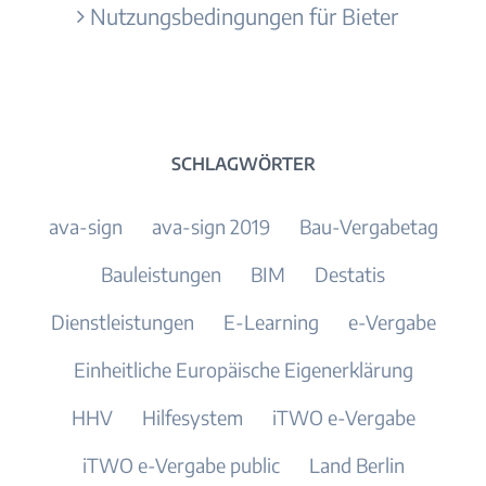
Nutzungsbedingungen für Bieter
SCHLAGWÖRTER
ava-sign
ava-sign 2019
Bau-Vergabetag
Bauleistungen
BIM
Destatis
Dienstleistungen
E-Learning
e-Vergabe
Einheitliche Europäische Eigenerklärung
HHV
Hilfesystem
iTWO e-Vergabe
iTWO e-Vergabe public
Land Berlin