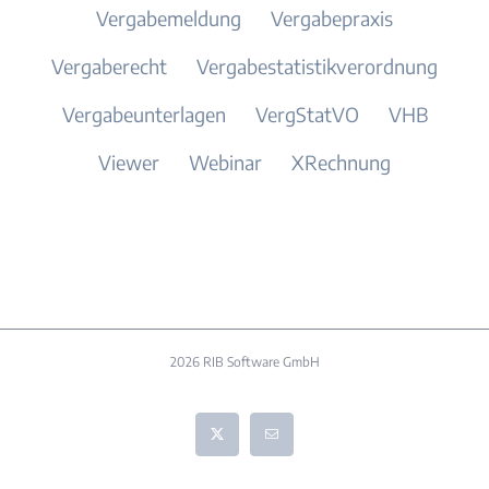
Vergabemeldung
Vergabepraxis
Vergaberecht
Vergabestatistikverordnung
Vergabeunterlagen
VergStatVO
VHB
Viewer
Webinar
XRechnung
2026 RIB Software GmbH
X
E-
Mail