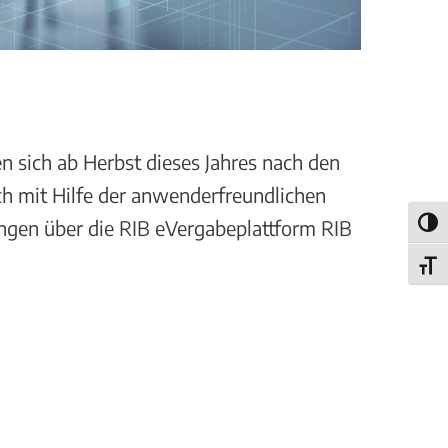
n sich ab Herbst dieses Jahres nach den
h mit Hilfe der anwenderfreundlichen
tungen über die RIB eVergabeplattform RIB
Umsch
Schri