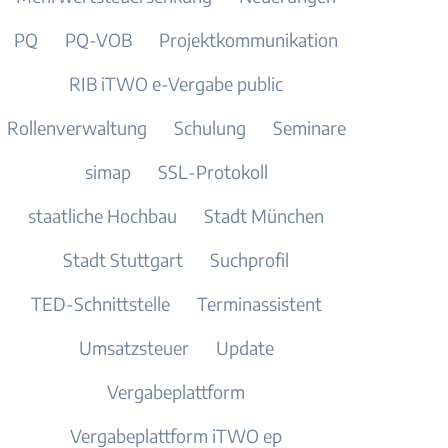
PQ
PQ-VOB
Projektkommunikation
RIB iTWO e-Vergabe public
Rollenverwaltung
Schulung
Seminare
simap
SSL-Protokoll
staatliche Hochbau
Stadt München
Stadt Stuttgart
Suchprofil
TED-Schnittstelle
Terminassistent
Umsatzsteuer
Update
Vergabeplattform
Vergabeplattform iTWO ep