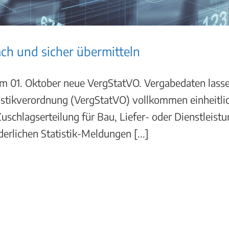
ch und sicher übermitteln
zum 01. Oktober neue VergStatVO. Vergabedaten lasse
istikverordnung (VergStatVO) vollkommen einheitlic
Zuschlagserteilung für Bau, Liefer- oder Dienstleis
erlichen Statistik-Meldungen [...]