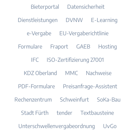
Bieterportal
Datensicherheit
Dienstleistungen
DVNW
E-Learning
e-Vergabe
EU-Vergaberichtlinie
Formulare
Fraport
GAEB
Hosting
IFC
ISO-Zertifizierung 27001
KDZ Oberland
MMC
Nachweise
PDF-Formulare
Preisanfrage-Assistent
Rechenzentrum
Schweinfurt
SoKa-Bau
Stadt Fürth
tender
Textbausteine
Unterschwellenvergabeordnung
UvGo