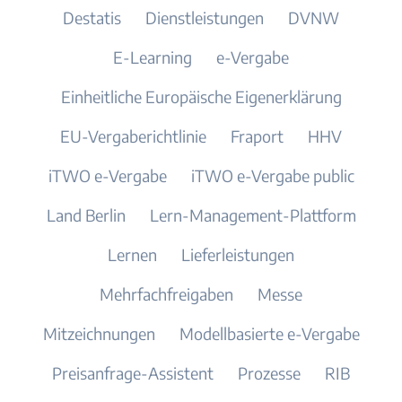
Destatis
Dienstleistungen
DVNW
E-Learning
e-Vergabe
Einheitliche Europäische Eigenerklärung
EU-Vergaberichtlinie
Fraport
HHV
iTWO e-Vergabe
iTWO e-Vergabe public
Land Berlin
Lern-Management-Plattform
Lernen
Lieferleistungen
Mehrfachfreigaben
Messe
Mitzeichnungen
Modellbasierte e-Vergabe
Preisanfrage-Assistent
Prozesse
RIB