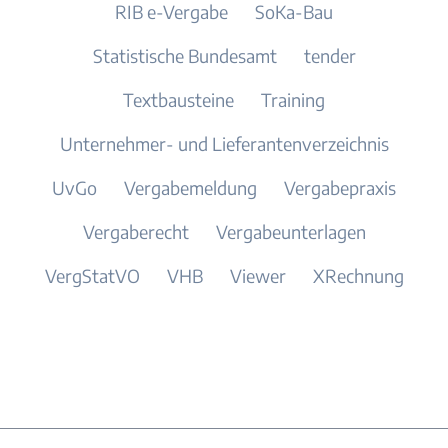
RIB e-Vergabe
SoKa-Bau
Statistische Bundesamt
tender
Textbausteine
Training
Unternehmer- und Lieferantenverzeichnis
UvGo
Vergabemeldung
Vergabepraxis
Vergaberecht
Vergabeunterlagen
VergStatVO
VHB
Viewer
XRechnung