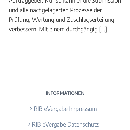
Auftraggeber. Nur so kann er die Submission
und alle nachgelagerten Prozesse der
Prüfung, Wertung und Zuschlagserteilung
verbessern. Mit einem durchgängig [...]
INFORMATIONEN
RIB eVergabe Impressum
RIB eVergabe Datenschutz