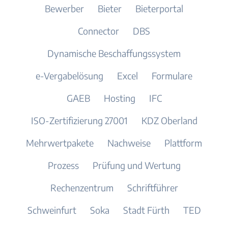
Bewerber
Bieter
Bieterportal
Connector
DBS
Dynamische Beschaffungssystem
e-Vergabelösung
Excel
Formulare
GAEB
Hosting
IFC
ISO-Zertifizierung 27001
KDZ Oberland
Mehrwertpakete
Nachweise
Plattform
Prozess
Prüfung und Wertung
Rechenzentrum
Schriftführer
Schweinfurt
Soka
Stadt Fürth
TED