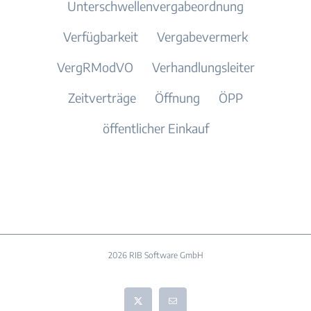
Unterschwellenvergabeordnung
Verfügbarkeit
Vergabevermerk
VergRModVO
Verhandlungsleiter
Zeitverträge
Öffnung
ÖPP
öffentlicher Einkauf
2026 RIB Software GmbH
X
E-