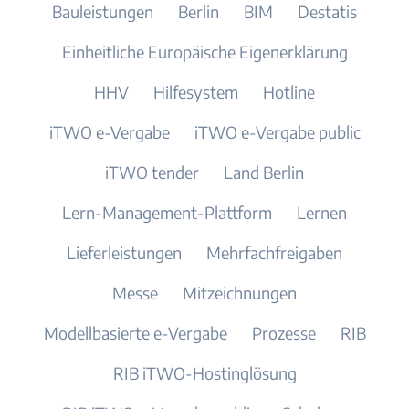
Bauleistungen
Berlin
BIM
Destatis
Einheitliche Europäische Eigenerklärung
HHV
Hilfesystem
Hotline
iTWO e-Vergabe
iTWO e-Vergabe public
iTWO tender
Land Berlin
Lern-Management-Plattform
Lernen
Lieferleistungen
Mehrfachfreigaben
Messe
Mitzeichnungen
Modellbasierte e-Vergabe
Prozesse
RIB
RIB iTWO-Hostinglösung