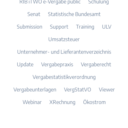
RIB iTWO e-Vergabe public
Schulung
Senat
Statistische Bundesamt
Submission
Support
Training
ULV
Umsatzsteuer
Unternehmer- und Lieferantenverzeichnis
Update
Vergabepraxis
Vergaberecht
Vergabestatistikverordnung
Vergabeunterlagen
VergStatVO
Viewer
Webinar
XRechnung
Ökostrom