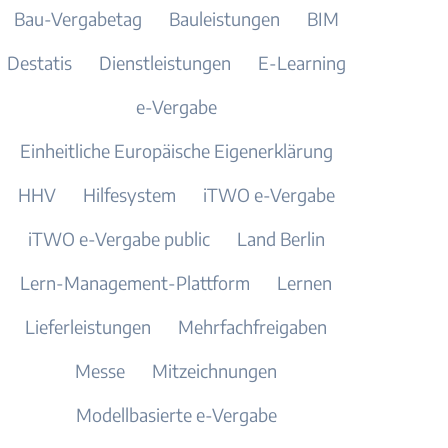
Bau-Vergabetag
Bauleistungen
BIM
Destatis
Dienstleistungen
E-Learning
e-Vergabe
Einheitliche Europäische Eigenerklärung
HHV
Hilfesystem
iTWO e-Vergabe
iTWO e-Vergabe public
Land Berlin
Lern-Management-Plattform
Lernen
Lieferleistungen
Mehrfachfreigaben
Messe
Mitzeichnungen
Modellbasierte e-Vergabe