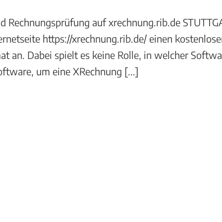
nd Rechnungsprüfung auf xrechnung.rib.de STUTTGAR
rnetseite https://xrechnung.rib.de/ einen kostenlos
n. Dabei spielt es keine Rolle, in welcher Softw
oftware, um eine XRechnung [...]