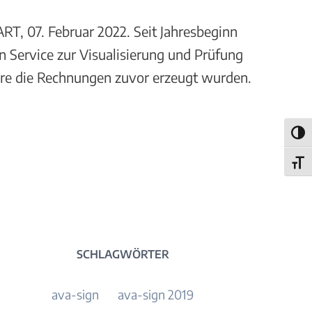
T, 07. Februar 2022. Seit Jahresbeginn
en Service zur Visualisierung und Prüfung
are die Rechnungen zuvor erzeugt wurden.
Umsch
Schri
SCHLAGWÖRTER
ava-sign
ava-sign 2019