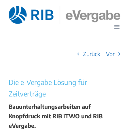
Zum
Inhalt
springen
Zurück
Vor
Die e-Vergabe Lösung für
Zeitverträge
Bauunterhaltungsarbeiten auf
Knopfdruck mit RIB iTWO und RIB
eVergabe.