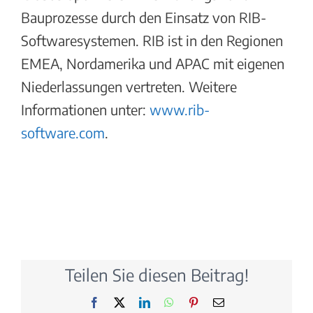
Bauprozesse durch den Einsatz von RIB-
Softwaresystemen. RIB ist in den Regionen
EMEA, Nordamerika und APAC mit eigenen
Niederlassungen vertreten. Weitere
Informationen unter:
www.rib-
software.com
.
Teilen Sie diesen Beitrag!
Facebook
X
LinkedIn
WhatsApp
Pinterest
E-
Mail