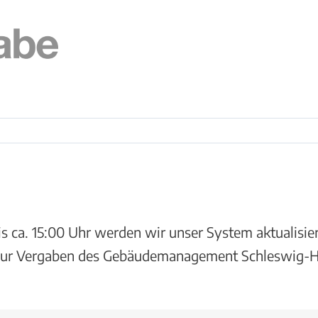
is ca. 15:00 Uhr werden wir unser System aktualisie
t nur Vergaben des Gebäudemanagement Schleswig-Ho