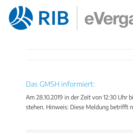
Zum
Inhalt
springen
Das GMSH informiert:
Am 28.10.2019 in der Zeit von 12:30 Uhr b
stehen. Hinweis: Diese Meldung betriff