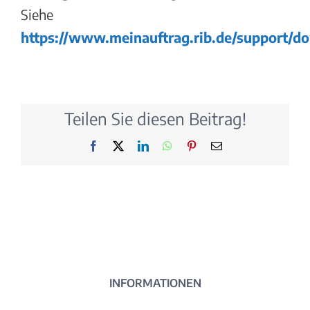
Siehe
https://www.meinauftrag.rib.de/support/d
Teilen Sie diesen Beitrag!
Facebook
X
LinkedIn
WhatsApp
Pinterest
E-
Mail
INFORMATIONEN