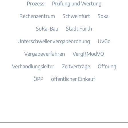
Prozess
Prüfung und Wertung
Rechenzentrum
Schweinfurt
Soka
SoKa-Bau
Stadt Fürth
Unterschwellenvergabeordnung
UvGo
Vergabeverfahren
VergRModVO
Verhandlungsleiter
Zeitverträge
Öffnung
ÖPP
öffentlicher Einkauf