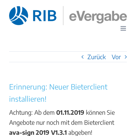
Zum
Inhalt
springen
Zurück
Vor
Erinnerung: Neuer Bieterclient
installieren!
Achtung: Ab dem
01.11.2019
können Sie
Angebote nur noch mit dem Bieterclient
ava-sign 2019 V1.3.1
abgeben!