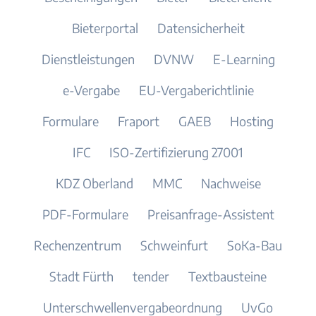
Bieterportal
Datensicherheit
Dienstleistungen
DVNW
E-Learning
e-Vergabe
EU-Vergaberichtlinie
Formulare
Fraport
GAEB
Hosting
IFC
ISO-Zertifizierung 27001
KDZ Oberland
MMC
Nachweise
PDF-Formulare
Preisanfrage-Assistent
Rechenzentrum
Schweinfurt
SoKa-Bau
Stadt Fürth
tender
Textbausteine
Unterschwellenvergabeordnung
UvGo