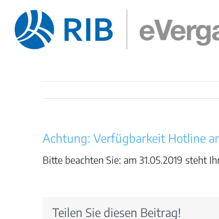
Zum
Inhalt
springen
Achtung: Verfügbarkeit Hotline a
Bitte beachten Sie: am 31.05.2019 steht I
Teilen Sie diesen Beitrag!