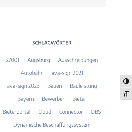
Mail
SCHLAGWÖRTER
27001
Augsburg
Ausschreibungen
Autobahn
ava-sign 2021
Umsch
ava-sign 2023
Bauen
Bauleistung
Schri
Bayern
Bewerber
Bieter
Bieterportal
Cloud
Connector
DBS
Dynamische Beschaffungssystem