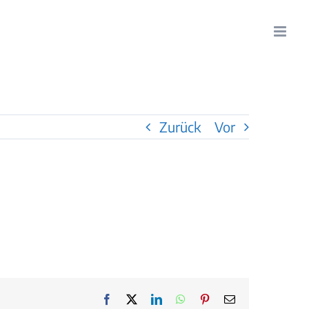
Zurück
Vor
Facebook
X
LinkedIn
WhatsApp
Pinterest
E-