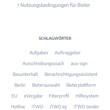
Nutzungsbedingungen für Bieter
SCHLAGWÖRTER
Aufgaben
Auftraggeber
Ausschreibungscoach
ava-sign
Bauunterhalt
Benachrichtigungsassistent
Berlin
Bieterauswahl
Bieterplattform
EU
eVergabe
Filterprofil
Hilfesystem
Hotline
iTWO
iTWO ep
iTWO tender