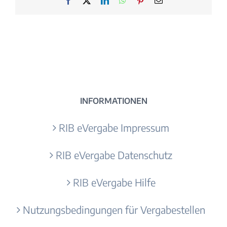
Facebook
X
LinkedIn
WhatsApp
Pinterest
E-
Mail
INFORMATIONEN
RIB eVergabe Impressum
RIB eVergabe Datenschutz
RIB eVergabe Hilfe
Nutzungsbedingungen für Vergabestellen