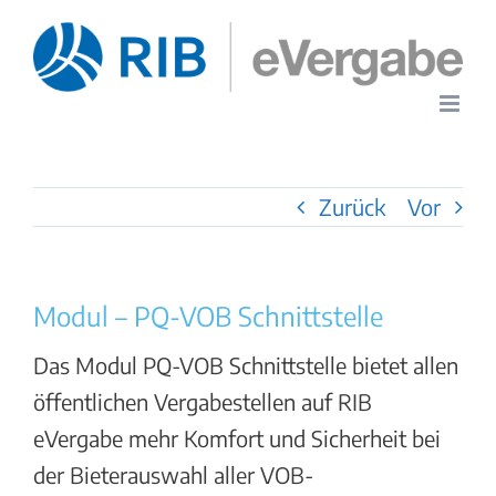
Zum
Inhalt
springen
Zurück
Vor
Modul – PQ-VOB Schnittstelle
Das Modul PQ-VOB Schnittstelle bietet allen
öffentlichen Vergabestellen auf RIB
eVergabe mehr Komfort und Sicherheit bei
der Bieterauswahl aller VOB-