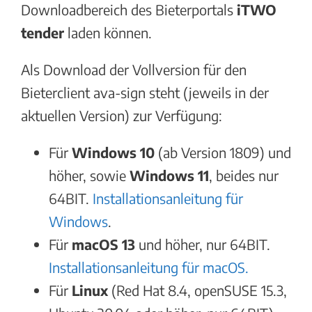
Downloadbereich des Bieterportals
iTWO
tender
laden können.
Als Download der Vollversion für den
Bieterclient ava-sign steht (jeweils in der
aktuellen Version) zur Verfügung:
Für
Windows 10
(ab Version 1809) und
höher, sowie
Windows 11
, beides nur
64BIT.
Installationsanleitung für
Windows
.
Für
macOS 13
und höher, nur 64BIT.
Installationsanleitung für macOS.
Für
Linux
(Red Hat 8.4, openSUSE 15.3,