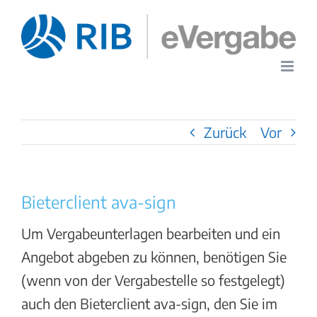
Zum
Inhalt
springen
Zurück
Vor
Bieterclient ava-sign
Um Vergabeunterlagen bearbeiten und ein
Angebot abgeben zu können, benötigen Sie
(wenn von der Vergabestelle so festgelegt)
auch den Bieterclient ava-sign, den Sie im