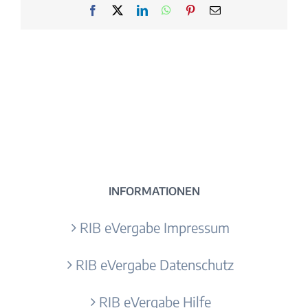
Facebook
X
LinkedIn
WhatsApp
Pinterest
E-
Mail
INFORMATIONEN
RIB eVergabe Impressum
RIB eVergabe Datenschutz
RIB eVergabe Hilfe