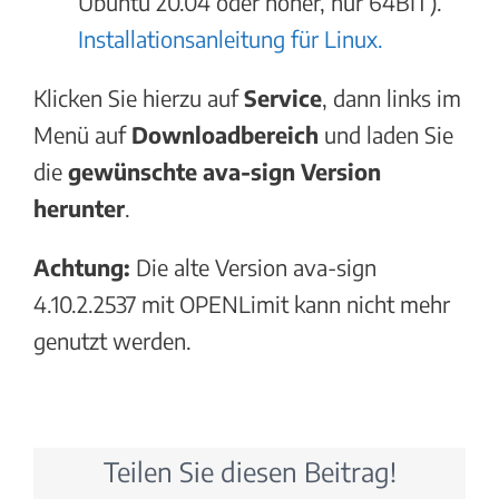
Ubuntu 20.04 oder höher, nur 64BIT).
Installationsanleitung für Linux.
Klicken Sie hierzu auf
Service
, dann links im
Menü auf
Downloadbereich
und laden Sie
die
gewünschte ava-sign Version
herunter
.
Achtung:
Die alte Version ava-sign
4.10.2.2537 mit OPENLimit kann nicht mehr
genutzt werden.
Teilen Sie diesen Beitrag!