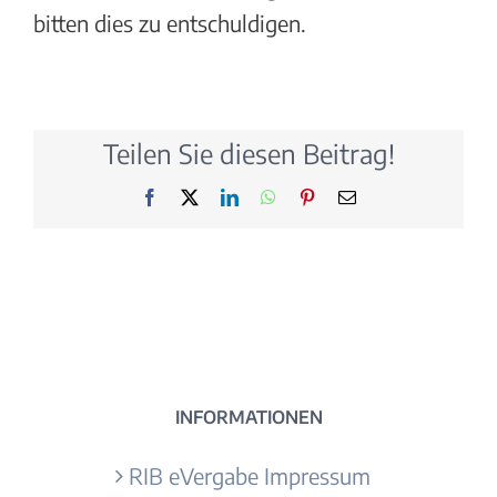
bitten dies zu entschuldigen.
Teilen Sie diesen Beitrag!
Facebook
X
LinkedIn
WhatsApp
Pinterest
E-
Mail
INFORMATIONEN
RIB eVergabe Impressum