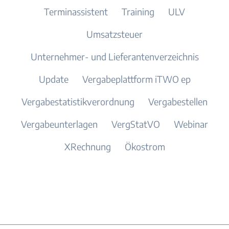
Terminassistent
Training
ULV
Umsatzsteuer
Unternehmer- und Lieferantenverzeichnis
Update
Vergabeplattform iTWO ep
Vergabestatistikverordnung
Vergabestellen
Vergabeunterlagen
VergStatVO
Webinar
XRechnung
Ökostrom