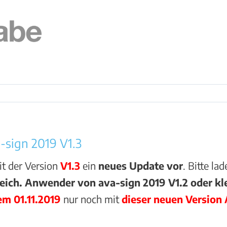
-sign 2019 V1.3
it der Version
V1.3
ein
neues Update vor
. Bitte la
ch. Anwender von ava-sign 2019 V1.2 oder klei
em 01.11.2019
nur noch mit
dieser neuen Versio