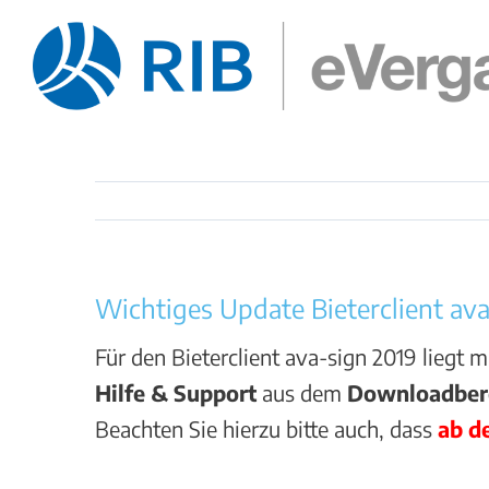
Zum
Inhalt
springen
Wichtiges Update Bieterclient ava
Für den Bieterclient ava-sign 2019 liegt m
Hilfe & Support
aus dem
Downloadberei
Beachten Sie hierzu bitte auch, dass
ab d