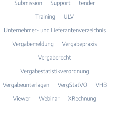
Submission
Support
tender
Training
ULV
Unternehmer- und Lieferantenverzeichnis
Vergabemeldung
Vergabepraxis
Vergaberecht
Vergabestatistikverordnung
Vergabeunterlagen
VergStatVO
VHB
Viewer
Webinar
XRechnung