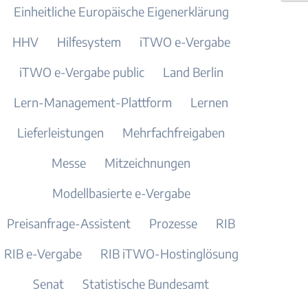
Einheitliche Europäische Eigenerklärung
HHV
Hilfesystem
iTWO e-Vergabe
iTWO e-Vergabe public
Land Berlin
Lern-Management-Plattform
Lernen
Lieferleistungen
Mehrfachfreigaben
Messe
Mitzeichnungen
Modellbasierte e-Vergabe
Preisanfrage-Assistent
Prozesse
RIB
RIB e-Vergabe
RIB iTWO-Hostinglösung
Senat
Statistische Bundesamt