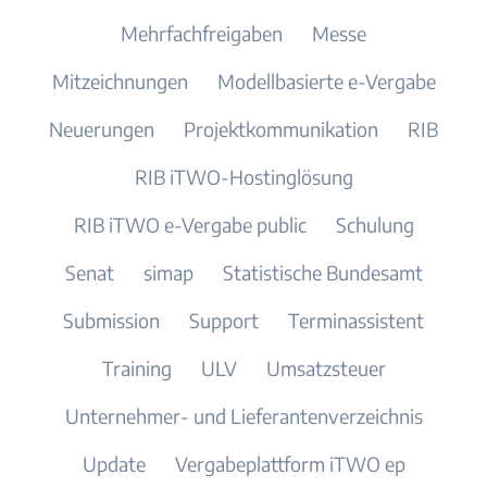
Mehrfachfreigaben
Messe
Mitzeichnungen
Modellbasierte e-Vergabe
Neuerungen
Projektkommunikation
RIB
RIB iTWO-Hostinglösung
RIB iTWO e-Vergabe public
Schulung
Senat
simap
Statistische Bundesamt
Submission
Support
Terminassistent
Training
ULV
Umsatzsteuer
Unternehmer- und Lieferantenverzeichnis
Update
Vergabeplattform iTWO ep