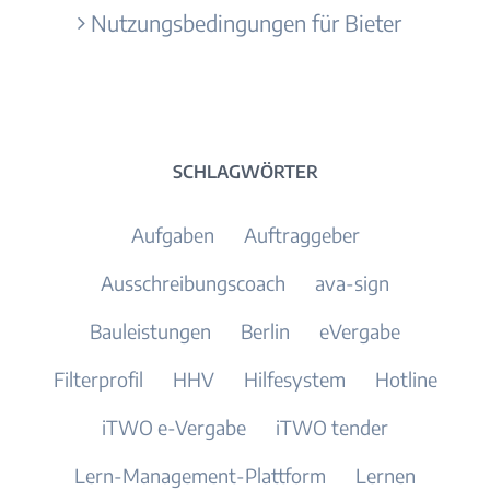
Nutzungsbedingungen für Bieter
SCHLAGWÖRTER
Aufgaben
Auftraggeber
Ausschreibungscoach
ava-sign
Bauleistungen
Berlin
eVergabe
Filterprofil
HHV
Hilfesystem
Hotline
iTWO e-Vergabe
iTWO tender
Lern-Management-Plattform
Lernen