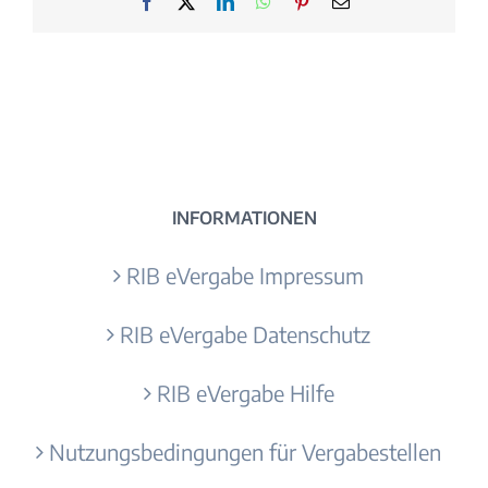
Facebook
X
LinkedIn
WhatsApp
Pinterest
E-
Mail
INFORMATIONEN
RIB eVergabe Impressum
RIB eVergabe Datenschutz
RIB eVergabe Hilfe
Nutzungsbedingungen für Vergabestellen