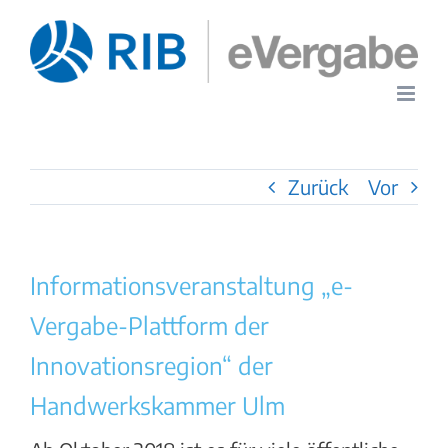
Zum
Inhalt
springen
Zurück
Vor
Informationsveranstaltung „e-
Vergabe-Plattform der
Innovationsregion“ der
Handwerkskammer Ulm