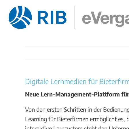
Zum
Inhalt
springen
Digitale Lernmedien für Bieterfir
Neue Lern-Management-Plattform für 
Von den ersten Schritten in der Bedienun
Learning für Bieterfirmen ermöglicht es,
interaktive Lernsystem steht den Unter