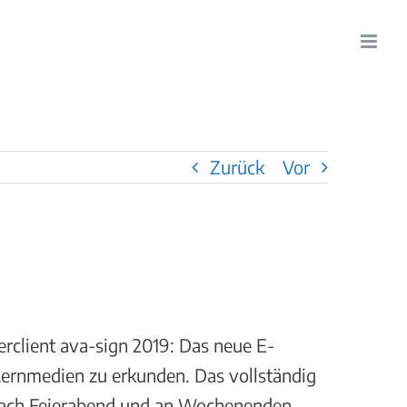
Zurück
Vor
erclient ava-sign 2019: Das neue E-
 Lernmedien zu erkunden. Das vollständig
 nach Feierabend und an Wochenenden,