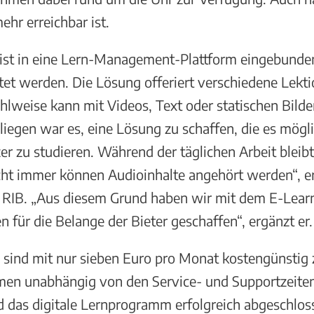
hr erreichbar ist.
st in eine Lern-Management-Plattform eingebunden
t werden. Die Lösung offeriert verschiedene Lektion
eise kann mit Videos, Text oder statischen Bilder
nliegen war es, eine Lösung zu schaffen, die es mög
er zu studieren. Während der täglichen Arbeit bleibt
icht immer können Audioinhalte angehört werden“, 
ei RIB. „Aus diesem Grund haben wir mit dem E-Lear
 für die Belange der Bieter geschaffen“, ergänzt er.
en sind mit nur sieben Euro pro Monat kostengünsti
ommen unabhängig von den Service- und Supportzeite
das digitale Lernprogramm erfolgreich abgeschlossen