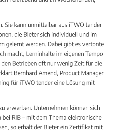
. Sie kann unmittelbar aus iTWO tender
en, die Bieter sich individuell und im
n gelernt werden. Dabei gibt es vertonte
lich macht, Lerninhalte im eigenen Tempo
 den Betrieben oft nur wenig Zeit für die
erklärt Bernhard Amend, Product Manager
ning für iTWO tender eine Lösung mit
g zu erwerben. Unternehmen können sich
n bei RIB – mit dem Thema elektronische
, so erhält der Bieter ein Zertifikat mit