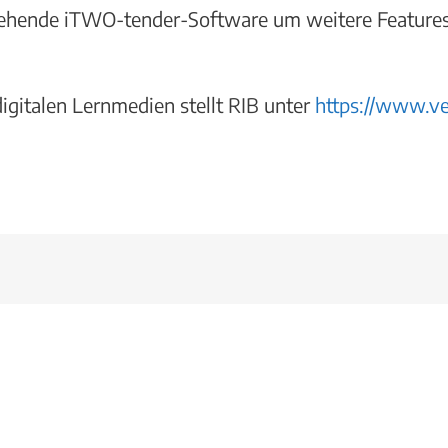
tehende iTWO-tender-Software um weitere Features 
digitalen Lernmedien stellt RIB unter
https://www.ve