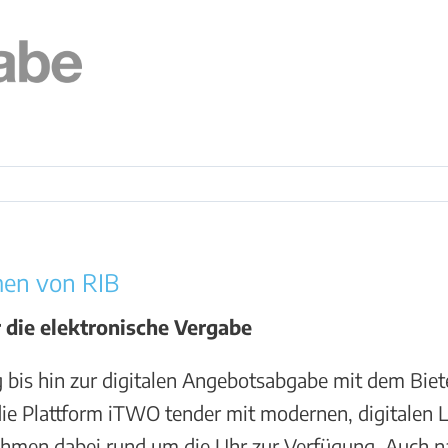
men von RIB
die elektronische Vergabe
g bis hin zur digitalen Angebotsabgabe mit dem Biet
 die Plattform iTWO tender mit modernen, digitalen
nehmen dabei rund um die Uhr zur Verfügung. Auch