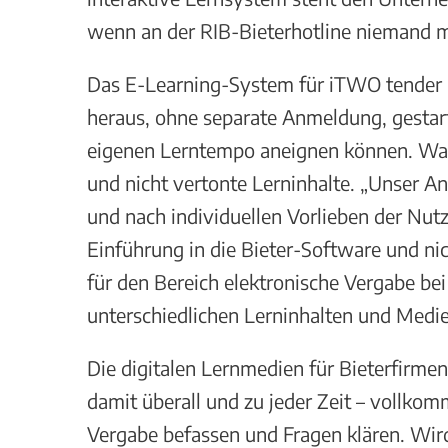
wenn an der RIB-Bieterhotline niemand me
Das E-Learning-System für iTWO tender i
heraus, ohne separate Anmeldung, gestarte
eigenen Lerntempo aneignen können. Wahlw
und nicht vertonte Lerninhalte. „Unser A
und nach individuellen Vorlieben der Nutz
Einführung in die Bieter-Software und n
für den Bereich elektronische Vergabe b
unterschiedlichen Lerninhalten und Medien
Die digitalen Lernmedien für Bieterfirm
damit überall und zu jeder Zeit – vollk
Vergabe befassen und Fragen klären. Wird 