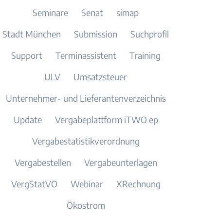
Seminare
Senat
simap
Stadt München
Submission
Suchprofil
Support
Terminassistent
Training
ULV
Umsatzsteuer
Unternehmer- und Lieferantenverzeichnis
Update
Vergabeplattform iTWO ep
Vergabestatistikverordnung
Vergabestellen
Vergabeunterlagen
VergStatVO
Webinar
XRechnung
Ökostrom